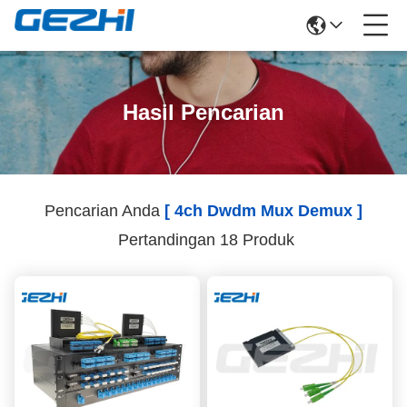
Hasil Pencarian
Pencarian Anda
[ 4ch Dwdm Mux Demux ]
Pertandingan 18 Produk