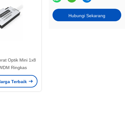
Hubungi Sekarang
erat Optik Mini 1x8
WDM Ringkas
arga Terbaik