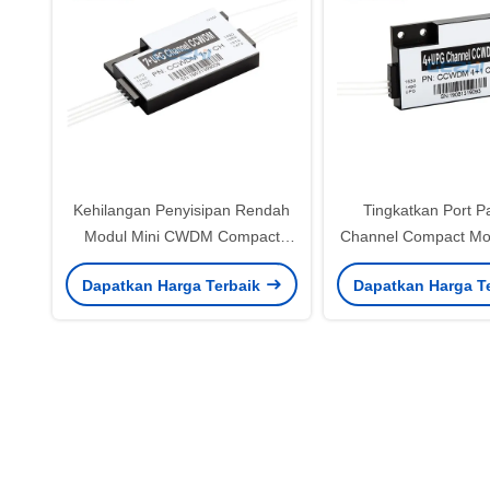
Kehilangan Penyisipan Rendah
Tingkatkan Port P
Modul Mini CWDM Compact
Channel Compact M
1590nm 1x7 CH
Dapatkan Harga Terbaik
Dapatkan Harga T