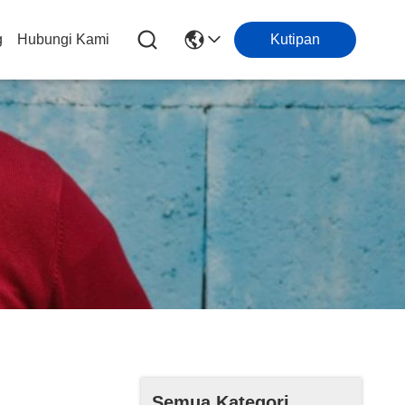
g
Hubungi Kami
Kutipan
Semua Kategori