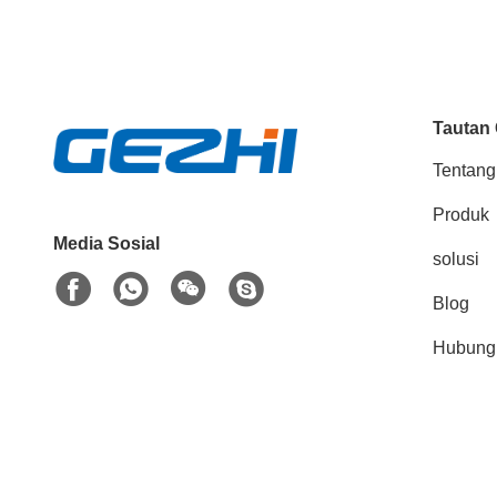
Tautan
Tentang
Produk
Media Sosial
solusi
Blog
Hubung