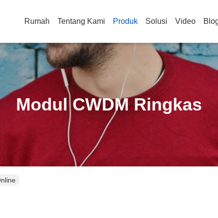
Rumah
Tentang Kami
Produk
Solusi
Video
Blo
Modul CWDM Ringkas
nline