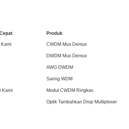
 Cepat
Produk
 Kami
CWDM Mux Demux
DWDM Mux Demux
AWG DWDM
Saring WDM
i Kami
Modul CWDM Ringkas
Optik Tambahkan Drop Multiplexer