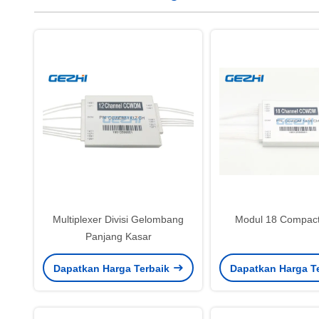
Multiplexer Divisi Gelombang
Modul 18 Compa
Panjang Kasar
Dapatkan Harga Terbaik
Dapatkan Harga T