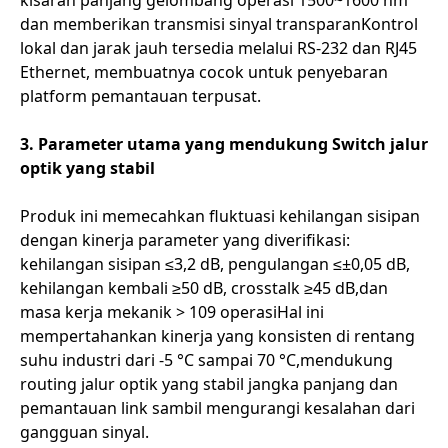
kisaran panjang gelombang operasi 1500~1600 nm
dan memberikan transmisi sinyal transparanKontrol
lokal dan jarak jauh tersedia melalui RS-232 dan RJ45
Ethernet, membuatnya cocok untuk penyebaran
platform pemantauan terpusat.
3. Parameter utama yang mendukung Switch jalur
optik yang stabil
Produk ini memecahkan fluktuasi kehilangan sisipan
dengan kinerja parameter yang diverifikasi:
kehilangan sisipan ≤3,2 dB, pengulangan ≤±0,05 dB,
kehilangan kembali ≥50 dB, crosstalk ≥45 dB,dan
masa kerja mekanik > 109 operasiHal ini
mempertahankan kinerja yang konsisten di rentang
suhu industri dari -5 °C sampai 70 °C,mendukung
routing jalur optik yang stabil jangka panjang dan
pemantauan link sambil mengurangi kesalahan dari
gangguan sinyal.