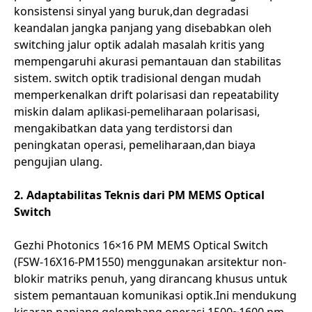
konsistensi sinyal yang buruk,dan degradasi
keandalan jangka panjang yang disebabkan oleh
switching jalur optik adalah masalah kritis yang
mempengaruhi akurasi pemantauan dan stabilitas
sistem. switch optik tradisional dengan mudah
memperkenalkan drift polarisasi dan repeatability
miskin dalam aplikasi-pemeliharaan polarisasi,
mengakibatkan data yang terdistorsi dan
peningkatan operasi, pemeliharaan,dan biaya
pengujian ulang.
2. Adaptabilitas Teknis dari PM MEMS Optical
Switch
Gezhi Photonics 16×16 PM MEMS Optical Switch
(FSW-16X16-PM1550) menggunakan arsitektur non-
blokir matriks penuh, yang dirancang khusus untuk
sistem pemantauan komunikasi optik.Ini mendukung