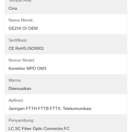
Tempat Asal:
Cina
Nama Merek:
GEZHI Or OEM
Sertifikasi:
CE RoHS,ISO9001
Nomor Model:
Konektor MPO OM3
Warna:
Disesuaikan
Aplikasi:
Jaringan FTTH FTTB FTTX, Telekomunikasi
Penyambung:
LC,SC Fiber Optic Connector,FC