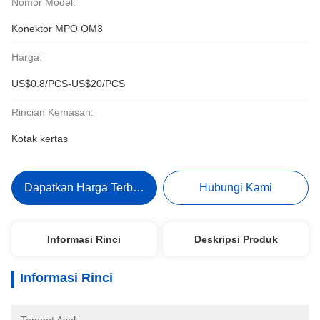
Nomor Model:
Konektor MPO OM3
Harga:
US$0.8/PCS-US$20/PCS
Rincian Kemasan:
Kotak kertas
Dapatkan Harga Terbaik
Hubungi Kami
Informasi Rinci
Deskripsi Produk
Informasi Rinci