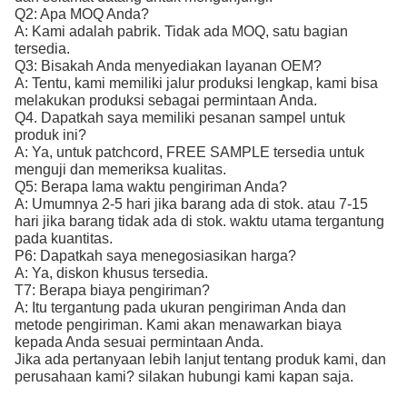
Q2: Apa MOQ Anda?
A: Kami adalah pabrik. Tidak ada MOQ, satu bagian
tersedia.
Q3: Bisakah Anda menyediakan layanan OEM?
A: Tentu, kami memiliki jalur produksi lengkap, kami bisa
melakukan produksi sebagai permintaan Anda.
Q4. Dapatkah saya memiliki pesanan sampel untuk
produk ini?
A: Ya, untuk patchcord, FREE SAMPLE tersedia untuk
menguji dan memeriksa kualitas.
Q5: Berapa lama waktu pengiriman Anda?
A: Umumnya 2-5 hari jika barang ada di stok. atau 7-15
hari jika barang tidak ada di stok. waktu utama tergantung
pada kuantitas.
P6: Dapatkah saya menegosiasikan harga?
A: Ya, diskon khusus tersedia.
T7: Berapa biaya pengiriman?
A: Itu tergantung pada ukuran pengiriman Anda dan
metode pengiriman. Kami akan menawarkan biaya
kepada Anda sesuai permintaan Anda.
Jika ada pertanyaan lebih lanjut tentang produk kami, dan
perusahaan kami? silakan hubungi kami kapan saja.