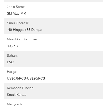
Jenis Serat:
SM Atau MM
Suhu Operasi:
-40 Hingga +85 Derajat
Masukkan Kerugian:
<0,2dB
Bahan:
PVC
Harga:
US$0.8/PCS-US$20/PCS
Kemasan Rincian:
Kotak Kertas
Menyoroti: