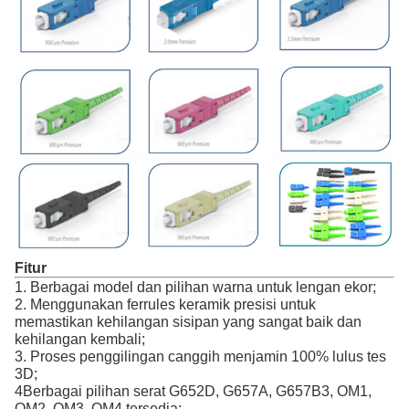
Fitur
1. Berbagai model dan pilihan warna untuk lengan ekor;
2. Menggunakan ferrules keramik presisi untuk
memastikan kehilangan sisipan yang sangat baik dan
kehilangan kembali;
3. Proses penggilingan canggih menjamin 100% lulus tes
3D;
4Berbagai pilihan serat G652D, G657A, G657B3, OM1,
OM2, OM3, OM4 tersedia;