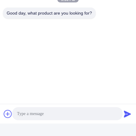
Good day, what product are you looking for?
Media Sosial
Kontak Cepat
Telp
86-755-2377-1707
E-mail
sales@gezhi.net