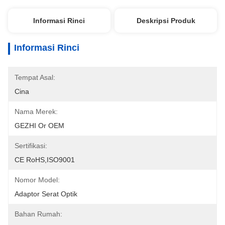
Informasi Rinci
Deskripsi Produk
Informasi Rinci
Tempat Asal:
Cina
Nama Merek:
GEZHI Or OEM
Sertifikasi:
CE RoHS,ISO9001
Nomor Model:
Adaptor Serat Optik
Bahan Rumah: