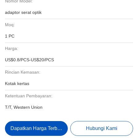
Nomor Model:
adaptor serat optik
Moq:
1 PC
Harga:
US$0.8/PCS-US$20/PCS
Rincian Kemasan:
Kotak kertas
Ketentuan Pembayaran:
T/T, Western Union
Dapatkan Harga Terbaik
Hubungi Kami