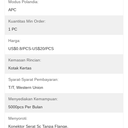
Modus Polandia:
APC
Kuantitas Min Order:
1 PC
Harga:
US$0.8/PCS-US$20/PCS
Kemasan Rincian:
Kotak Kertas
Syarat-Syarat Pembayaran:
T/T, Western Union
Menyediakan Kemampuan:
5000pcs Per Bulan
Menyoroti:
Konektor Serat Sc Tanpa Flange
, 