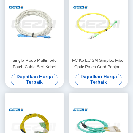
Single Mode Multimode
FC Ke LC SM Simplex Fiber
Patch Cable Seri Kabel
Optic Patch Cord Panjang
Patch Serat Optik Lapis Baja
yang Dapat Disesuaikan
Dapatkan Harga
Dapatkan Harga
Untuk Transmisi Data
Terbaik
Terbaik