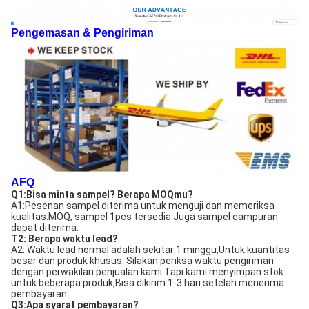
Pengemasan & Pengiriman
AFQ
Q1:
Bisa minta sampel? Berapa MOQmu?
A1:Pesenan sampel diterima untuk menguji dan memeriksa 
kualitas.
MOQ, sampel 1pcs tersedia.
Juga sampel campuran 
dapat diterima.
T2: Berapa waktu lead?
A2: Waktu lead normal adalah sekitar 1 minggu,
Untuk kuantitas 
besar dan produk khusus. Silakan periksa waktu pengiriman 
dengan perwakilan penjualan kami.
Tapi kami menyimpan stok 
untuk beberapa produk,
Bisa dikirim 1-3 hari setelah menerima 
pembayaran.
Q3:
Apa syarat pembayaran?