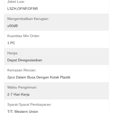
Jaket Luar:
LSZH,OFNP,OFNR
Mengembalikan Kerugian:
≥50dB
Kuantitas Min Order:
1 PC
Harga:
Dapat Dinegosiasikan
Kemasan Rincian:
2pcs Dalam Busa Dengan Kotak Plastik
Waktu Pengiriman:
2-7 Hari Kerja
Syarat-Syarat Pembayaran:
T/T, Western Union