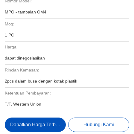
Nomor Model:
MPO - tambalan OM4
Moq:
1 PC
Harga:
dapat dinegosiasikan
Rincian Kemasan:
2pcs dalam busa dengan kotak plastik
Ketentuan Pembayaran:
T/T, Western Union
Dapatkan Harga Terbaik
Hubungi Kami