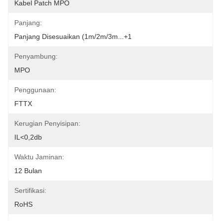
Kabel Patch MPO
Panjang:
Panjang Disesuaikan (1m/2m/3m...+1
Penyambung:
MPO
Penggunaan:
FTTX
Kerugian Penyisipan:
IL<0,2db
Waktu Jaminan:
12 Bulan
Sertifikasi:
RoHS