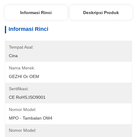
Informasi Rinci
Deskripsi Produk
Informasi Rinci
Tempat Asal:
Cina
Nama Merek:
GEZHI Or OEM
Sertifikasi:
CE RoHS,ISO9001
Nomor Model:
MPO - Tambalan OM4
Nomor Model: