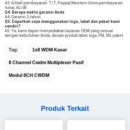
A3: Istilah pembayaran: T/T, Paypal,
Western Union,
pembayaran 
tunai, ALI dll
Q4: Berapa waktu garansi Anda
A4: Garansi 3 tahun.
Q5: Dapatkah saya menggunakan logo, label dan paket kami 
sendiri?
A5: Ya, kami dapat menyediakan layanan OEM yang sesuai 
dengan kebutuhan Anda, desain produk label, logo, PN, SN, paket.
Tag:
1x8 WDM Kasar
8 Channel Cwdm Multiplexer Pasif
Modul 8CH CWDM
Produk Terkait