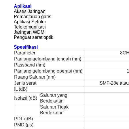
Aplikasi
Akses Jaringan
Pemantauan garis
Aplikasi Seluler
Telekomunikasi
Jaringan WDM
Penguat serat optik
Spesifikasi
Parameter
8CH
Panjang gelombang tengah (nm)
Passband (nm)
Panjang gelombang operasi (nm)
Ruang Saluran (nm)
Jenis serat
SMF-28e atau 
IL (dB)
Saluran yang
Isolasi (dB)
Berdekatan
Saluran Tidak
Berdekatan
PDL (dB)
PMD (ps)