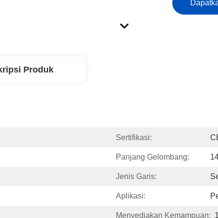
Dapatka
ripsi Produk
Sertifikasi:
C
Panjang Gelombang:
1
Jenis Garis:
Se
Aplikasi:
P
Menyediakan Kemampuan: