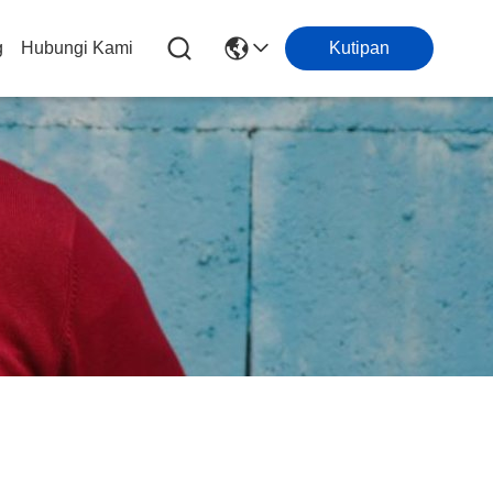
g
Hubungi Kami
Kutipan