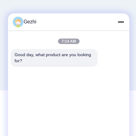
Gezhi
7:14 AM
Good day, what product are you looking 
for?
Kontak Cepat
Telp