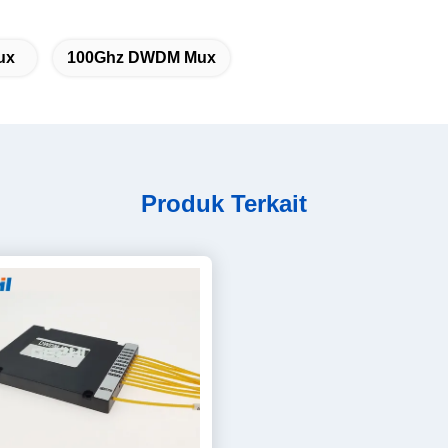
ux
100Ghz DWDM Mux
Produk Terkait