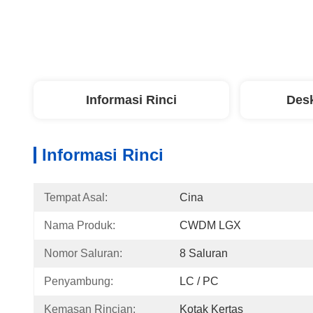
Informasi Rinci
Desk
Informasi Rinci
Tempat Asal:
Cina
Nama Produk:
CWDM LGX
Nomor Saluran:
8 Saluran
Penyambung:
LC / PC
Kemasan Rincian:
Kotak Kertas