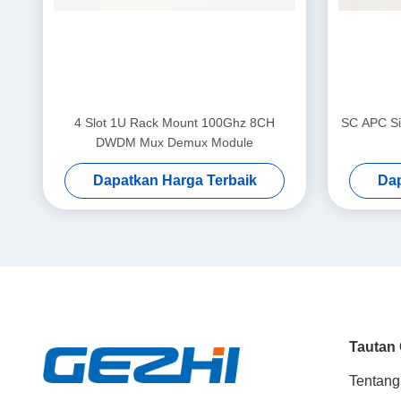
4 Slot 1U Rack Mount 100Ghz 8CH
SC APC Si
DWDM Mux Demux Module
Dapatkan Harga Terbaik
Dap
Tautan
Tentang