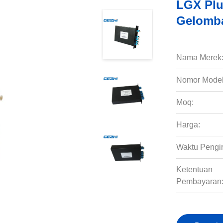
LGX Plu
Gelomba
Nama Merek
Nomor Model
Moq:
Harga:
Waktu Pengi
Ketentuan
Pembayaran