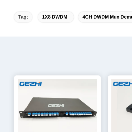
Tag:
1X8 DWDM
4CH DWDM Mux Dem