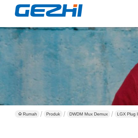
Rumah
Produk
DWDM Mux Demux
LGX Plug I