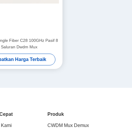
ngle Fiber C28 100GHz Pasif 8
Saluran Dwdm Mux
atkan Harga Terbaik
 Cepat
Produk
 Kami
CWDM Mux Demux