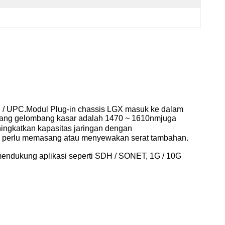
 / UPC.Modul Plug-in chassis LGX masuk ke dalam
njang gelombang kasar adalah 1470 ~ 1610nm
juga
ingkatkan kapasitas jaringan dengan
 perlu memasang atau menyewakan serat tambahan.
 mendukung aplikasi seperti SDH / SONET, 1G / 10G