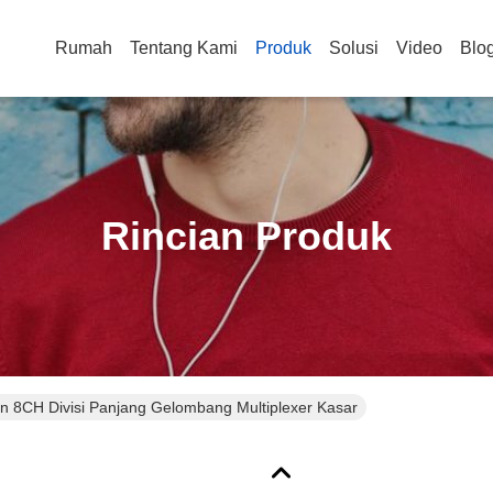
Rumah
Tentang Kami
Produk
Solusi
Video
Blo
Rincian Produk
n 8CH Divisi Panjang Gelombang Multiplexer Kasar