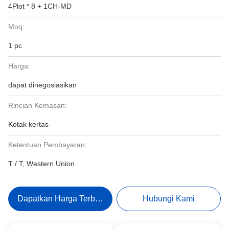
4Plot * 8 + 1CH-MD
Moq:
1 pc
Harga:
dapat dinegosiasikan
Rincian Kemasan:
Kotak kertas
Ketentuan Pembayaran:
T / T, Western Union
Dapatkan Harga Terbaik
Hubungi Kami