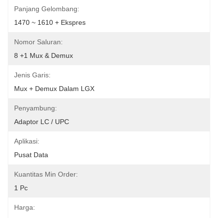
Panjang Gelombang:
1470 ~ 1610 + Ekspres
Nomor Saluran:
8 +1 Mux & Demux
Jenis Garis:
Mux + Demux Dalam LGX
Penyambung:
Adaptor LC / UPC
Aplikasi:
Pusat Data
Kuantitas Min Order:
1 Pc
Harga: