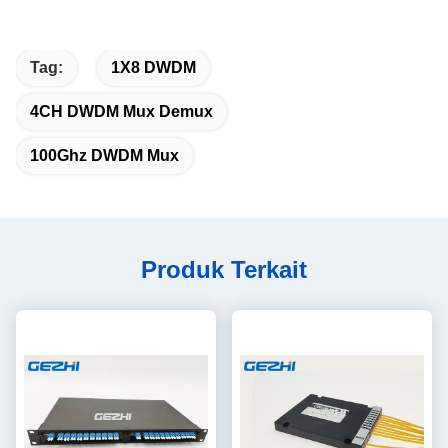
Tag:
1X8 DWDM
4CH DWDM Mux Demux
100Ghz DWDM Mux
Produk Terkait