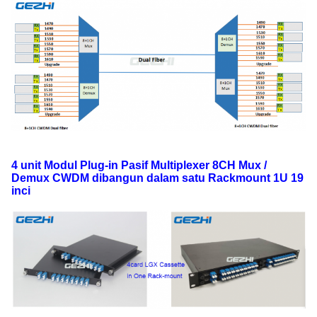
4 unit Modul Plug-in Pasif Multiplexer 8CH Mux /
Demux CWDM
dibangun dalam satu Rackmount 1U 19
inci