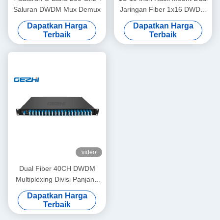
Saluran DWDM Mux Demux
Jaringan Fiber 1x16 DWDM
Mux Demux
Dapatkan Harga
Dapatkan Harga
Terbaik
Terbaik
video
Dual Fiber 40CH DWDM
Multiplexing Divisi Panjang
Gelombang yang Padat
Dapatkan Harga
Terbaik