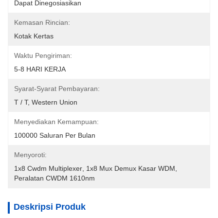
Dapat Dinegosiasikan
Kemasan Rincian:
Kotak Kertas
Waktu Pengiriman:
5-8 HARI KERJA
Syarat-Syarat Pembayaran:
T / T, Western Union
Menyediakan Kemampuan:
100000 Saluran Per Bulan
Menyoroti:
1x8 Cwdm Multiplexer
, 
1x8 Mux Demux Kasar WDM
, 
Peralatan CWDM 1610nm
Deskripsi Produk