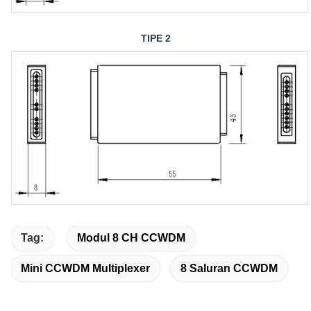
TIPE 2
Tag:
Modul 8 CH CCWDM
Mini CCWDM Multiplexer
8 Saluran CCWDM