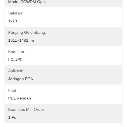
Modul CCWDM Optik
Saluran:
1x10
Panjang Gelombang:
1311~1491nm
Konektor:
LC/UPC
Aplikasi:
Jaringan PON
Fitur:
PDL Rendah
Kuantitas Min Order:
1 Pc