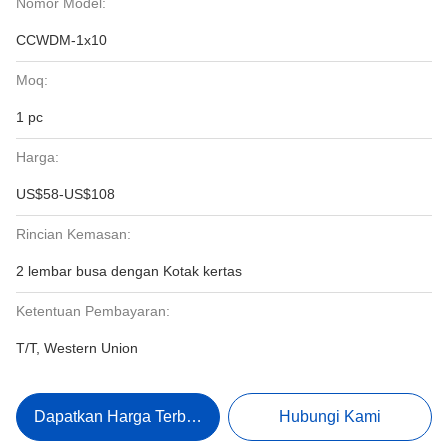
Nomor Model:
CCWDM-1x10
Moq:
1 pc
Harga:
US$58-US$108
Rincian Kemasan:
2 lembar busa dengan Kotak kertas
Ketentuan Pembayaran:
T/T, Western Union
Dapatkan Harga Terbaik
Hubungi Kami