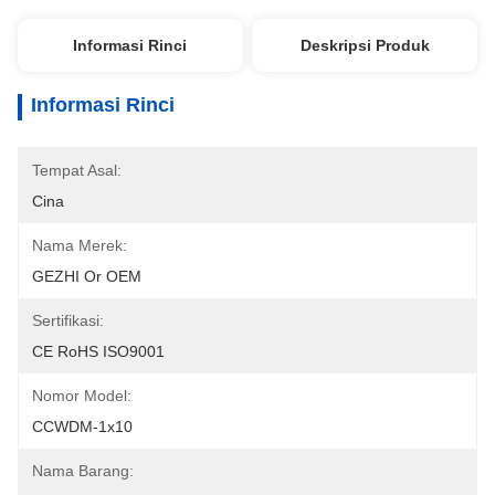
Informasi Rinci
Deskripsi Produk
Informasi Rinci
Tempat Asal:
Cina
Nama Merek:
GEZHI Or OEM
Sertifikasi:
CE RoHS ISO9001
Nomor Model:
CCWDM-1x10
Nama Barang: