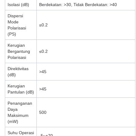
Isolasi (dB)
Berdekatan: >30, Tidak Berdekatan: >40
Dispersi
Mode
≤0.2
Polarisasi
(PS)
Kerugian
Bergantung
≤0.2
Polarisasi
Direktivitas
>45
(dB)
Kerugian
>45
Pantulan (dB)
Penanganan
Daya
500
Maksimum
(mW)
Suhu Operasi
-5~+70