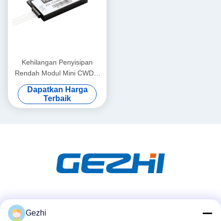
Kehilangan Penyisipan
Rendah Modul Mini CWDM
Compact 1590nm 1x7 CH
Dapatkan Harga
Terbaik
Media Sosial
Gezhi