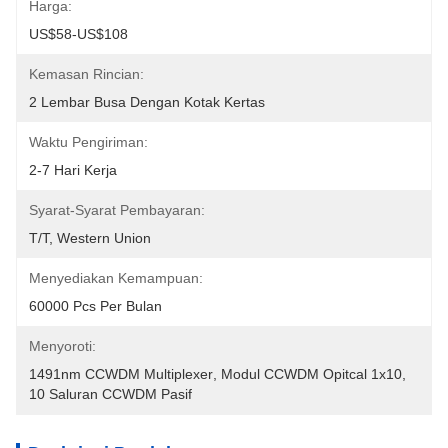
Harga:
US$58-US$108
Kemasan Rincian:
2 Lembar Busa Dengan Kotak Kertas
Waktu Pengiriman:
2-7 Hari Kerja
Syarat-Syarat Pembayaran:
T/T, Western Union
Menyediakan Kemampuan:
60000 Pcs Per Bulan
Menyoroti:
1491nm CCWDM Multiplexer
, 
Modul CCWDM Opitcal 1x10
, 
10 Saluran CCWDM Pasif