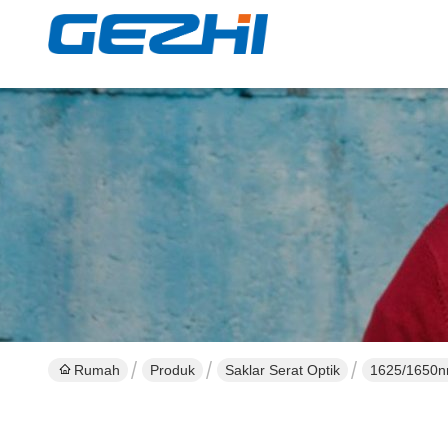
Rumah
Produk
Saklar Serat Optik
1625/1650nm