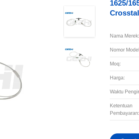
1625/16
Crossta
Nama Merek
Nomor Model
Moq:
Harga:
Waktu Pengi
Ketentuan
Pembayaran