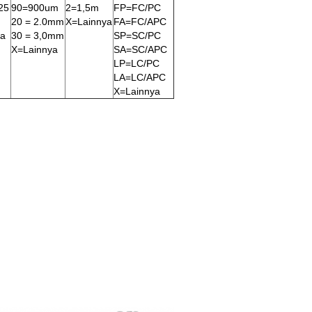
25
90=900um
2=1,5m
FP=FC/PC
20 = 2.0mm
X=Lainnya
FA=FC/APC
ya
30 = 3,0mm
SP=SC/PC
X=Lainnya
SA=SC/APC
LP=LC/PC
LA=LC/APC
X=Lainnya