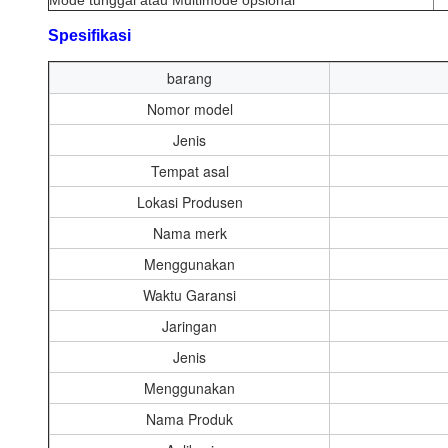
Mode tunggal atau Multimode opsional
Spesifikasi
barang
Nomor model
Jenis
Tempat asal
Lokasi Produsen
Nama merk
Menggunakan
Waktu Garansi
Jaringan
Jenis
Menggunakan
Nama Produk