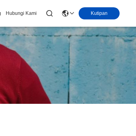
g
Hubungi Kami
Kutipan