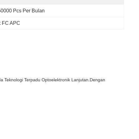
50000 Pcs Per Bulan
ik FC APC
a Teknologi Terpadu Optoelektronik Lanjutan.Dengan 