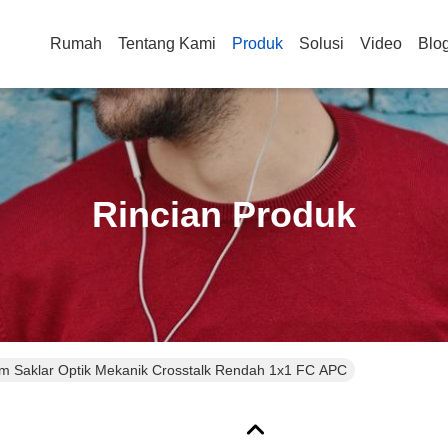
Rumah
Tentang Kami
Produk
Solusi
Video
Blo
Rincian Produk
 Saklar Optik Mekanik Crosstalk Rendah 1x1 FC APC