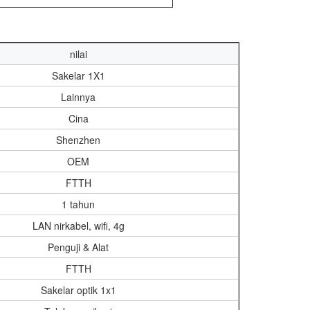
nilai
Sakelar 1X1
Lainnya
Cina
Shenzhen
OEM
FTTH
1 tahun
LAN nirkabel, wifi, 4g
Penguji & Alat
FTTH
Sakelar optik 1x1